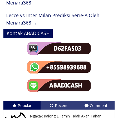
Menara368
Lecce vs Inter Milan Prediksi Serie-A Oleh
Menara368
→
Kontak ABADICASH
Popular
Recent
Comment
Ngakak Kalong Dijamin Tidak Akan Tahan