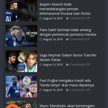
Bayern Munich telah
menandatangani pemain
internasional Kroasia Ivan Perisic
Comments Off
August 14, 2019
Paris Saint Germain tidak senang
dengan pertemuan pertama mereka
Comments Off
August 14, 2019
Saga Neymar Dalam Bursa Transfer
Musim Panas
Comments Off
August 13, 2019
Paul Pogba mengakui masih ada
“tanda tanya” atas masa depannya
Comments Off
August 13, 2019
Mario Mandzukic akan berseragam