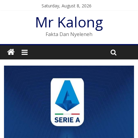
Saturday, August 8, 2026
Mr Kalong
Fakta Dan Nyeleneh