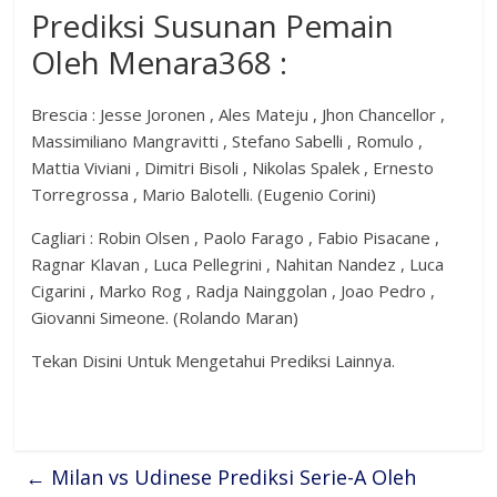
Prediksi Susunan Pemain
Oleh Menara368 :
Brescia : Jesse Joronen , Ales Mateju , Jhon Chancellor ,
Massimiliano Mangravitti , Stefano Sabelli , Romulo ,
Mattia Viviani , Dimitri Bisoli , Nikolas Spalek , Ernesto
Torregrossa , Mario Balotelli. (Eugenio Corini)
Cagliari : Robin Olsen , Paolo Farago , Fabio Pisacane ,
Ragnar Klavan , Luca Pellegrini , Nahitan Nandez , Luca
Cigarini , Marko Rog , Radja Nainggolan , Joao Pedro ,
Giovanni Simeone. (Rolando Maran)
Tekan Disini Untuk Mengetahui Prediksi Lainnya.
←
Milan vs Udinese Prediksi Serie-A Oleh