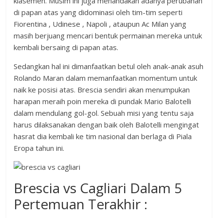
klasemen. Musim ini juga menandakan adanya perubahan
di papan atas yang didominasi oleh tim-tim seperti
Fiorentina , Udinese , Napoli , ataupun Ac Milan yang
masih berjuang mencari bentuk permainan mereka untuk
kembali bersaing di papan atas.
Sedangkan hal ini dimanfaatkan betul oleh anak-anak asuh
Rolando Maran dalam memanfaatkan momentum untuk
naik ke posisi atas. Brescia sendiri akan menumpukan
harapan meraih poin mereka di pundak Mario Balotelli
dalam mendulang gol-gol. Sebuah misi yang tentu saja
harus dilaksanakan dengan baik oleh Balotelli mengingat
hasrat dia kembali ke tim nasional dan berlaga di Piala
Eropa tahun ini.
Brescia vs Cagliari Dalam 5
Pertemuan Terakhir :