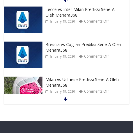
Lecce vs Inter Milan Prediksi Serie-A
Oleh Menara368
Comments Off
January 19, 2020
Brescia vs Cagliari Prediksi Serie-A Oleh
Menara368
Comments Off
January 19, 2020
Milan vs Udinese Prediksi Serie-A Oleh
Menara368
Comments Off
January 19, 2020
Juventus vs Parma Prediksi Serie-A Oleh
Menara368
Comments Off
January 19, 2020