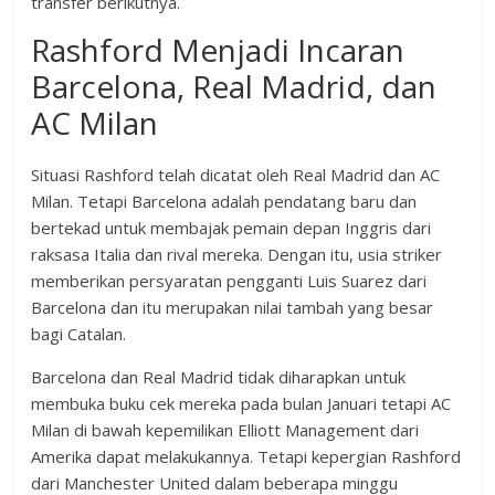
transfer berikutnya.
Rashford Menjadi Incaran
Barcelona, Real Madrid, dan
AC Milan
Situasi Rashford telah dicatat oleh Real Madrid dan AC
Milan. Tetapi Barcelona adalah pendatang baru dan
bertekad untuk membajak pemain depan Inggris dari
raksasa Italia dan rival mereka. Dengan itu, usia striker
memberikan persyaratan pengganti Luis Suarez dari
Barcelona dan itu merupakan nilai tambah yang besar
bagi Catalan.
Barcelona dan Real Madrid tidak diharapkan untuk
membuka buku cek mereka pada bulan Januari tetapi AC
Milan di bawah kepemilikan Elliott Management dari
Amerika dapat melakukannya. Tetapi kepergian Rashford
dari Manchester United dalam beberapa minggu