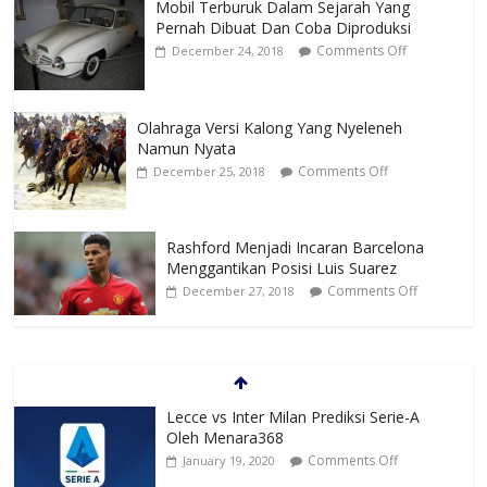
Mobil Terburuk Dalam Sejarah Yang
Pernah Dibuat Dan Coba Diproduksi
Comments Off
December 24, 2018
Olahraga Versi Kalong Yang Nyeleneh
Namun Nyata
Comments Off
December 25, 2018
Rashford Menjadi Incaran Barcelona
Menggantikan Posisi Luis Suarez
Comments Off
December 27, 2018
Lecce vs Inter Milan Prediksi Serie-A
Oleh Menara368
Comments Off
January 19, 2020