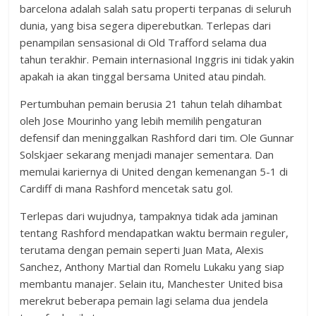
barcelona adalah salah satu properti terpanas di seluruh
dunia, yang bisa segera diperebutkan. Terlepas dari
penampilan sensasional di Old Trafford selama dua
tahun terakhir. Pemain internasional Inggris ini tidak yakin
apakah ia akan tinggal bersama United atau pindah.
Pertumbuhan pemain berusia 21 tahun telah dihambat
oleh Jose Mourinho yang lebih memilih pengaturan
defensif dan meninggalkan Rashford dari tim. Ole Gunnar
Solskjaer sekarang menjadi manajer sementara. Dan
memulai kariernya di United dengan kemenangan 5-1 di
Cardiff di mana Rashford mencetak satu gol.
Terlepas dari wujudnya, tampaknya tidak ada jaminan
tentang Rashford mendapatkan waktu bermain reguler,
terutama dengan pemain seperti Juan Mata, Alexis
Sanchez, Anthony Martial dan Romelu Lukaku yang siap
membantu manajer. Selain itu, Manchester United bisa
merekrut beberapa pemain lagi selama dua jendela