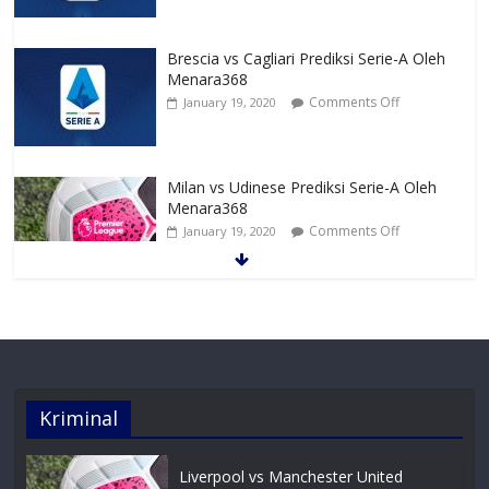
Brescia vs Cagliari Prediksi Serie-A Oleh
Menara368
Comments Off
January 19, 2020
Milan vs Udinese Prediksi Serie-A Oleh
Menara368
Comments Off
January 19, 2020
Juventus vs Parma Prediksi Serie-A Oleh
Menara368
Comments Off
January 19, 2020
Kriminal
Liverpool vs Manchester United