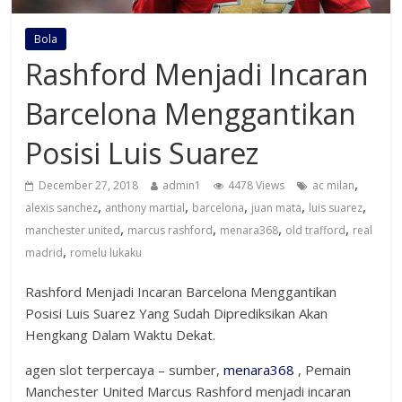
Bola
Rashford Menjadi Incaran
Barcelona Menggantikan
Posisi Luis Suarez
,
December 27, 2018
admin1
4478 Views
ac milan
,
,
,
,
,
alexis sanchez
anthony martial
barcelona
juan mata
luis suarez
,
,
,
,
manchester united
marcus rashford
menara368
old trafford
real
,
madrid
romelu lukaku
Rashford Menjadi Incaran Barcelona Menggantikan
Posisi Luis Suarez Yang Sudah Diprediksikan Akan
Hengkang Dalam Waktu Dekat.
agen slot terpercaya – sumber,
menara368
, Pemain
Manchester United Marcus Rashford menjadi incaran