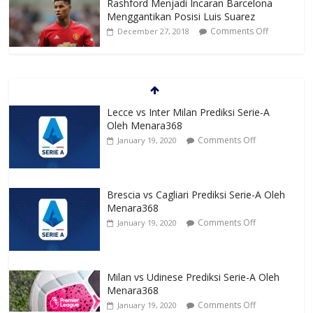
Rashford Menjadi Incaran Barcelona
Menggantikan Posisi Luis Suarez
Comments Off
December 27, 2018
Lecce vs Inter Milan Prediksi Serie-A
Oleh Menara368
Comments Off
January 19, 2020
Brescia vs Cagliari Prediksi Serie-A Oleh
Menara368
Comments Off
January 19, 2020
Milan vs Udinese Prediksi Serie-A Oleh
Menara368
Comments Off
January 19, 2020