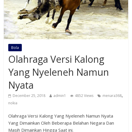
Bola
Olahraga Versi Kalong
Yang Nyeleneh Namun
Nyata
,
December 25, 2018
admin1
4852 Views
menara368
nokia
Olahraga Versi Kalong Yang Nyeleneh Namun Nyata
Yang Dimainkan Oleh Beberapa Belahan Negara Dan
Masih Dimainkan Hingga Saat ini.