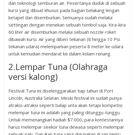
dan teknologi semburan air. Pesertanya duduk di sebuah
kursi yang dibuat khusus pada bagian belakang lengan
ketapel dan disemburkan. Semuanya sudah melalui
settingan dengan menekan sebuah tombol saja. Kira-kira
60 liter air disemburkan melalui sebuah nozzle roket
dibawah kursi. Air yang diberi tekanan (8 hingga 10 Psi
tekanan udara) melemparkan peserta 8 meter ke udara
untuk kemudian mendarat ke dalam kolam renang.
2.Lempar Tuna (Olahraga
versi kalong)
Festival Tuna ini diselenggarakan tiap tahun di Port
Lincoln, Australia Selatan. Meski festival ini sudah punya
atraksi-atraksi seperti balap unta akan tetapi kompetisi
melempar tuna ini adalah yang paling ditunggu-tunggu.
Untuk memenangkan hadiah $7.000, para kontestannya
harus melempar seekor tuna dewasa seperti melempar
sebuah palu. Dan ikan tuna yang digunakan di sini tentu