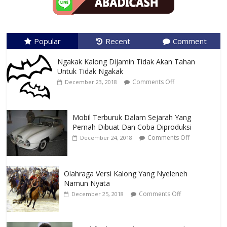
Popular
Recent
Comment
Ngakak Kalong Dijamin Tidak Akan Tahan
Untuk Tidak Ngakak
Comments Off
December 23, 2018
Mobil Terburuk Dalam Sejarah Yang
Pernah Dibuat Dan Coba Diproduksi
Comments Off
December 24, 2018
Olahraga Versi Kalong Yang Nyeleneh
Namun Nyata
Comments Off
December 25, 2018