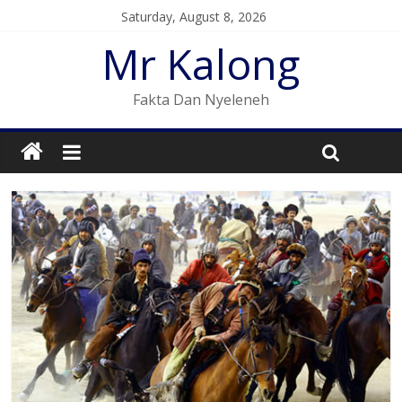
Saturday, August 8, 2026
Mr Kalong
Fakta Dan Nyeleneh