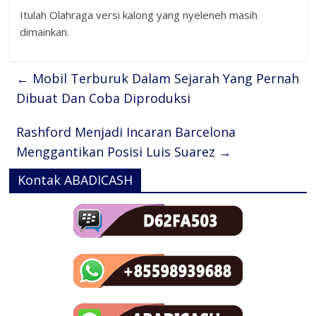
Itulah Olahraga versi kalong yang nyeleneh masih
dimainkan.
←
Mobil Terburuk Dalam Sejarah Yang Pernah
Dibuat Dan Coba Diproduksi
Rashford Menjadi Incaran Barcelona
Menggantikan Posisi Luis Suarez
→
Kontak ABADICASH