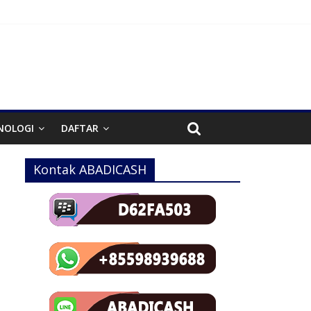
NOLOGI
DAFTAR
Kontak ABADICASH