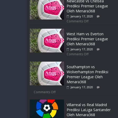
Newcastle vs Chelsea
Prediksi Premier League
Oleh Menara368
January 17, 2020
Comments Off
West Ham vs Everton
Prediksi Premier League
Oleh Menara368
January 17, 2020
Comments Off
Southampton vs
Wolverhampton Prediksi
Premier League Oleh
Menara368
January 17, 2020
Comments Off
Villarreal vs Real Madrid
Prediksi LaLiga Santander
Oleh Menara368