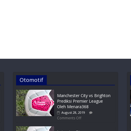
Otomotif
Manchester City vs Brighton
Prediksi Premier League
Oleh Menara368
August 28, 2019
Comments Off