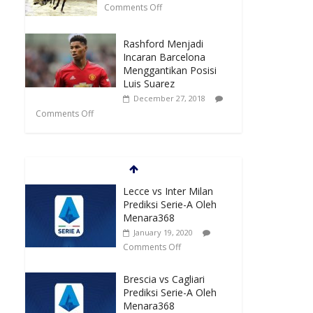
Comments Off
Rashford Menjadi
Incaran Barcelona
Menggantikan Posisi
Luis Suarez
December 27, 2018
Comments Off
Lecce vs Inter Milan
Prediksi Serie-A Oleh
Menara368
January 19, 2020
Comments Off
Brescia vs Cagliari
Prediksi Serie-A Oleh
Menara368