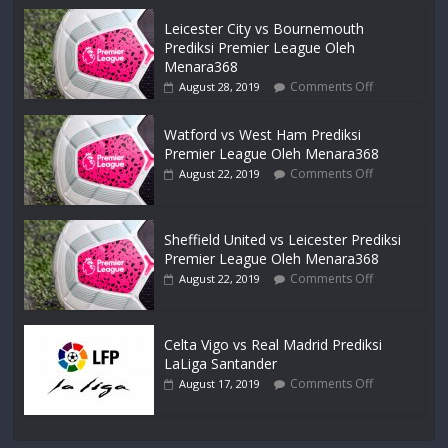
Leicester City vs Bournemouth
Prediksi Premier League Oleh
Menara368
Comments Off
August 28, 2019
Watford vs West Ham Prediksi
Premier League Oleh Menara368
Comments Off
August 22, 2019
Sheffield United vs Leicester Prediksi
Premier League Oleh Menara368
Comments Off
August 22, 2019
Celta Vigo vs Real Madrid Prediksi
LaLiga Santander
Comments Off
August 17, 2019