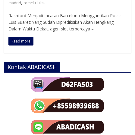
,
madrid
romelu lukaku
Rashford Menjadi Incaran Barcelona Menggantikan Posisi
Luis Suarez Yang Sudah Diprediksikan Akan Hengkang
Dalam Waktu Dekat. agen slot terpercaya –
Read more
Kontak ABADICASH