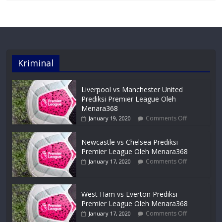
Juventus vs Parma Prediksi Serie-A Oleh
Menara368
Comments Off
January 19, 2020
Kriminal
Liverpool vs Manchester United
Prediksi Premier League Oleh
Menara368
Comments Off
January 19, 2020
Newcastle vs Chelsea Prediksi
Premier League Oleh Menara368
Comments Off
January 17, 2020
West Ham vs Everton Prediksi
Premier League Oleh Menara368
Comments Off
January 17, 2020