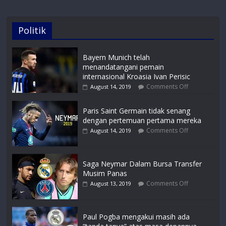
Politik
Bayern Munich telah
menandatangani pemain
internasional Kroasia Ivan Perisic
Comments Off
August 14, 2019
Paris Saint Germain tidak senang
dengan pertemuan pertama mereka
Comments Off
August 14, 2019
Saga Neymar Dalam Bursa Transfer
Musim Panas
Comments Off
August 13, 2019
Paul Pogba mengakui masih ada