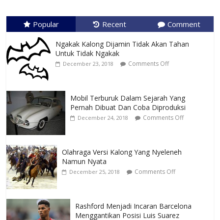
Popular
Recent
Comment
Ngakak Kalong Dijamin Tidak Akan Tahan
Untuk Tidak Ngakak
Comments Off
December 23, 2018
Mobil Terburuk Dalam Sejarah Yang
Pernah Dibuat Dan Coba Diproduksi
Comments Off
December 24, 2018
Olahraga Versi Kalong Yang Nyeleneh
Namun Nyata
Comments Off
December 25, 2018
Rashford Menjadi Incaran Barcelona
Menggantikan Posisi Luis Suarez