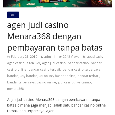
Bola
agen judi casino
Menara368 dengan
pembayaran tanpa batas
,
February 21, 2019
admin1
2248 Views
abadicash
,
,
,
,
agen casino
agen judi
agen judi casino
bandar casino
bandar
,
,
,
casino online
bandar casino terbaik
bandar casino terpercaya
,
,
,
,
bandar judi
bandar judi online
bandar online
bandar terbaik
,
,
,
,
bandar terpercaya
casino online
judi casino
live casino
menara368
Agen judi casino Menara368 dengan pembayaran tanpa
batas dimana juga menjadi salah satu bandar casino online
terbaik dan terpercaya. agen