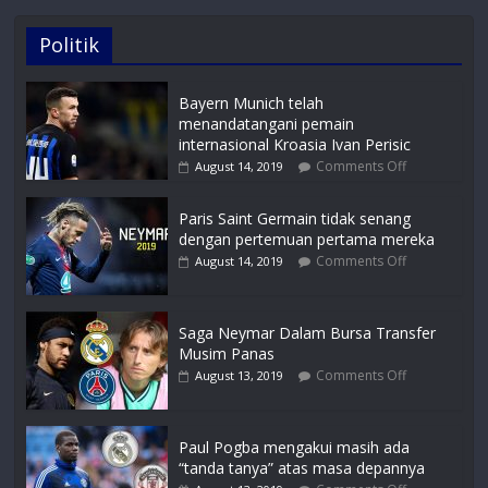
Politik
Bayern Munich telah
menandatangani pemain
internasional Kroasia Ivan Perisic
Comments Off
August 14, 2019
Paris Saint Germain tidak senang
dengan pertemuan pertama mereka
Comments Off
August 14, 2019
Saga Neymar Dalam Bursa Transfer
Musim Panas
Comments Off
August 13, 2019
Paul Pogba mengakui masih ada
“tanda tanya” atas masa depannya