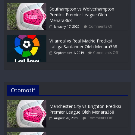
Southampton vs Wolverhampton
Prediksi Premier League Oleh
Menara368
Comments Off
January 17, 2020
Villarreal vs Real Madrid Prediksi
LaLiga Santander Oleh Menara368
Comments Off
September 1, 2019
Otomotif
Manchester City vs Brighton Prediksi
Premier League Oleh Menara368
Comments Off
August 28, 2019