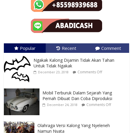
Popular
Recent
Comment
Ngakak Kalong Dijamin Tidak Akan Tahan
Untuk Tidak Ngakak
Comments Off
December 23, 2018
Mobil Terburuk Dalam Sejarah Yang
Pernah Dibuat Dan Coba Diproduksi
Comments Off
December 24, 2018
Olahraga Versi Kalong Yang Nyeleneh
Namun Nyata