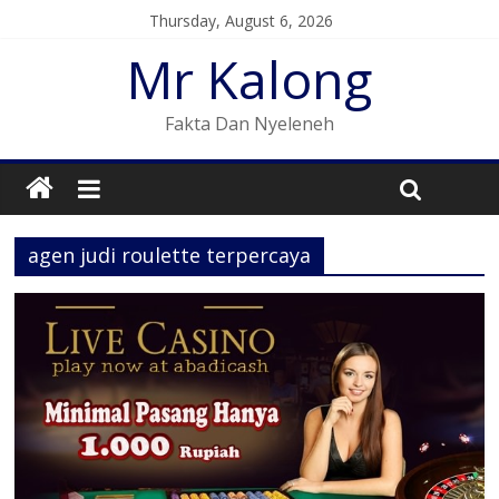
Thursday, August 6, 2026
Mr Kalong
Fakta Dan Nyeleneh
agen judi roulette terpercaya