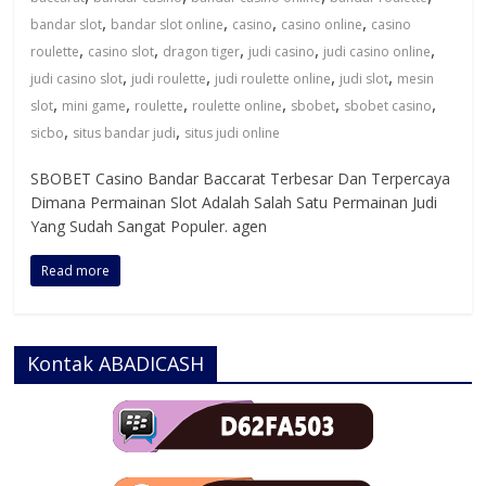
,
,
,
,
bandar slot
bandar slot online
casino
casino online
casino
,
,
,
,
,
roulette
casino slot
dragon tiger
judi casino
judi casino online
,
,
,
,
judi casino slot
judi roulette
judi roulette online
judi slot
mesin
,
,
,
,
,
,
slot
mini game
roulette
roulette online
sbobet
sbobet casino
,
,
sicbo
situs bandar judi
situs judi online
SBOBET Casino Bandar Baccarat Terbesar Dan Terpercaya
Dimana Permainan Slot Adalah Salah Satu Permainan Judi
Yang Sudah Sangat Populer. agen
Read more
Kontak ABADICASH