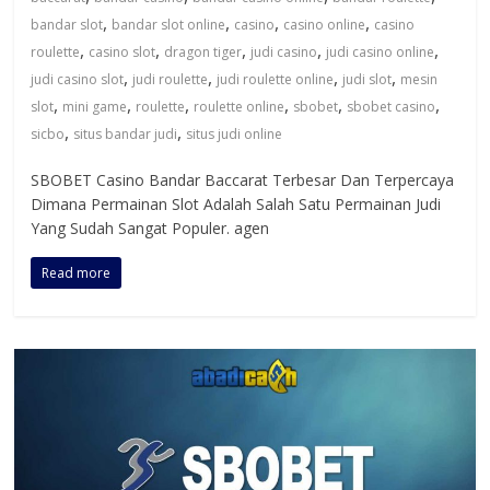
,
,
,
,
bandar slot
bandar slot online
casino
casino online
casino
,
,
,
,
,
roulette
casino slot
dragon tiger
judi casino
judi casino online
,
,
,
,
judi casino slot
judi roulette
judi roulette online
judi slot
mesin
,
,
,
,
,
,
slot
mini game
roulette
roulette online
sbobet
sbobet casino
,
,
sicbo
situs bandar judi
situs judi online
SBOBET Casino Bandar Baccarat Terbesar Dan Terpercaya
Dimana Permainan Slot Adalah Salah Satu Permainan Judi
Yang Sudah Sangat Populer. agen
Read more