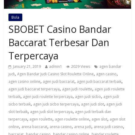
Bola
SBOBET Casino Bandar
Baccarat Terbesar Dan
Terpercaya
January 21, 2019
admin1
2029 Views
agen bandar
,
,
,
judi
Agen Bandar Judi Casino Slot Roulette Online
agen casino
,
,
,
agen casino online
agen judi baccarat
agen judi baccarat terbaik
,
,
agen judi baccarat terpercaya
agen judi roulette
agen judi roulette
,
,
,
terbaik
agen judi roulette terpercaya
agen judi sicbo
agen judi
,
,
,
sicbo terbaik
agen judi sicbo terpercaya
agen judi slot
agen judi
,
,
slot terbaik
agen judi slot terpercaya
agen judi terbaik dan
,
,
,
,
terpercaya
agen roulette
agen roulette online
agen slot
agen slot
,
,
,
,
,
online
arena baccarat
arena casino
arena judi
arena judi casino
,
,
,
,
baccarat
bandar casino
bandar casino online
bandar roulette