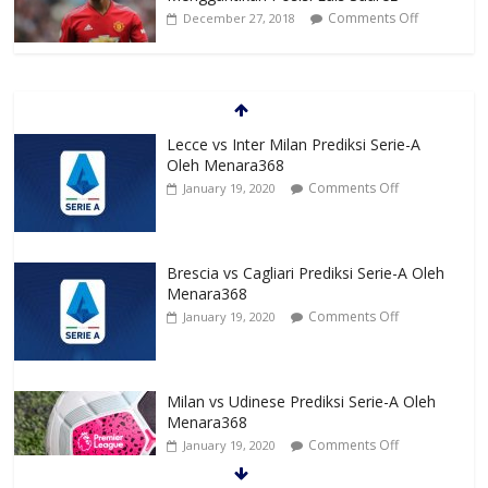
Comments Off
December 27, 2018
Lecce vs Inter Milan Prediksi Serie-A
Oleh Menara368
Comments Off
January 19, 2020
Brescia vs Cagliari Prediksi Serie-A Oleh
Menara368
Comments Off
January 19, 2020
Milan vs Udinese Prediksi Serie-A Oleh
Menara368
Comments Off
January 19, 2020