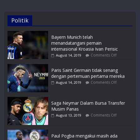
Politik
Bayern Munich telah
menandatangani pemain
internasional Kroasia Ivan Perisic
Comments Off
August 14, 2019
Paris Saint Germain tidak senang
dengan pertemuan pertama mereka
Comments Off
August 14, 2019
Saga Neymar Dalam Bursa Transfer
Musim Panas
Comments Off
August 13, 2019
Paul Pogba mengakui masih ada