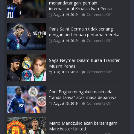
menandatangani pemain
internasional Kroasia Ivan Perisic
Comments Off
August 14, 2019
Paris Saint Germain tidak senang
dengan pertemuan pertama mereka
Comments Off
August 14, 2019
Saga Neymar Dalam Bursa Transfer
Musim Panas
Comments Off
August 13, 2019
Paul Pogba mengakui masih ada
“tanda tanya” atas masa depannya
Comments Off
August 13, 2019
Mario Mandzukic akan berseragam
Manchester United