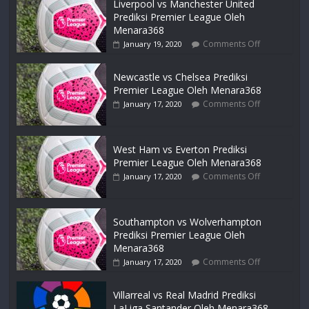
Liverpool vs Manchester United
Prediksi Premier League Oleh
Menara368
Comments Off
January 19, 2020
Newcastle vs Chelsea Prediksi
Premier League Oleh Menara368
Comments Off
January 17, 2020
West Ham vs Everton Prediksi
Premier League Oleh Menara368
Comments Off
January 17, 2020
Southampton vs Wolverhampton
Prediksi Premier League Oleh
Menara368
Comments Off
January 17, 2020
Villarreal vs Real Madrid Prediksi
LaLiga Santander Oleh Menara368