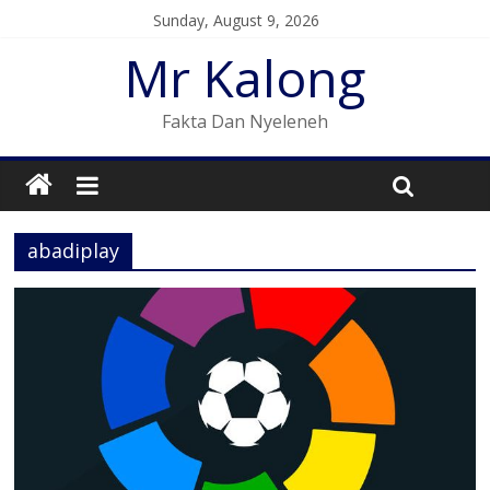
Sunday, August 9, 2026
Mr Kalong
Fakta Dan Nyeleneh
abadiplay