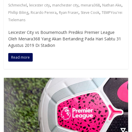
,
,
,
,
,
Schmeichel
leicester city
manchester city
menara368
Nathan Ake
,
,
,
,
Phillip Biling
Ricardo Pereira
Ryan Fraser
Steve Cook
TEMPYou'rei
Tielemans
Leicester City vs Bournemouth Prediksi Premier League
Oleh Menara368 Yang Akan Bertanding Pada Hari Sabtu 31
Agustus 2019 Di Stadion
Read more