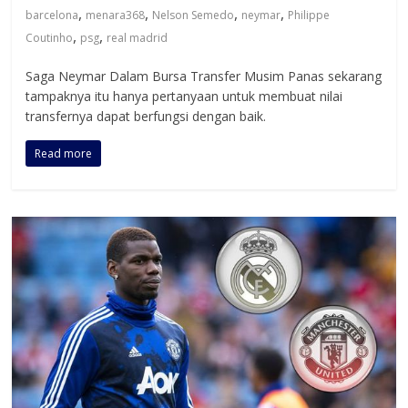
,
,
,
,
barcelona
menara368
Nelson Semedo
neymar
Philippe
,
,
Coutinho
psg
real madrid
Saga Neymar Dalam Bursa Transfer Musim Panas sekarang
tampaknya itu hanya pertanyaan untuk membuat nilai
transfernya dapat berfungsi dengan baik.
Read more