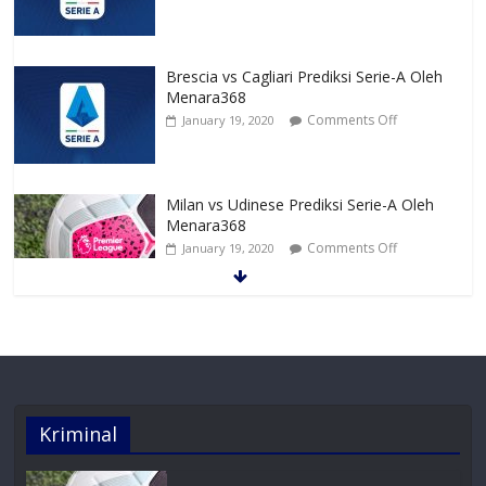
Brescia vs Cagliari Prediksi Serie-A Oleh
Menara368
Comments Off
January 19, 2020
Milan vs Udinese Prediksi Serie-A Oleh
Menara368
Comments Off
January 19, 2020
Juventus vs Parma Prediksi Serie-A Oleh
Menara368
Comments Off
January 19, 2020
Kriminal