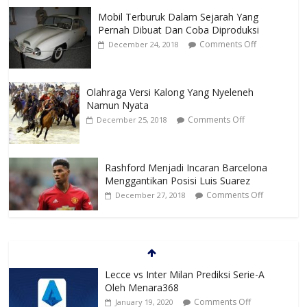
Mobil Terburuk Dalam Sejarah Yang
Pernah Dibuat Dan Coba Diproduksi
Comments Off
December 24, 2018
Olahraga Versi Kalong Yang Nyeleneh
Namun Nyata
Comments Off
December 25, 2018
Rashford Menjadi Incaran Barcelona
Menggantikan Posisi Luis Suarez
Comments Off
December 27, 2018
Lecce vs Inter Milan Prediksi Serie-A
Oleh Menara368
Comments Off
January 19, 2020