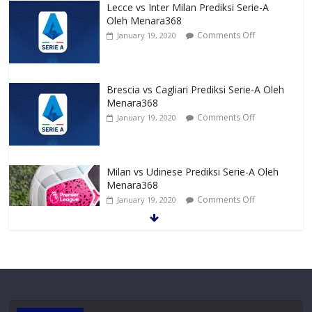
Lecce vs Inter Milan Prediksi Serie-A
Oleh Menara368
Comments Off
January 19, 2020
Brescia vs Cagliari Prediksi Serie-A Oleh
Menara368
Comments Off
January 19, 2020
Milan vs Udinese Prediksi Serie-A Oleh
Menara368
Comments Off
January 19, 2020
Juventus vs Parma Prediksi Serie-A Oleh
Menara368
Comments Off
January 19, 2020