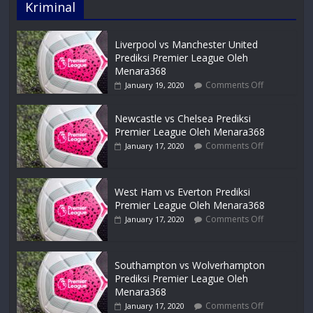
Kriminal
Liverpool vs Manchester United
Prediksi Premier League Oleh
Menara368
Comments Off
January 19, 2020
Newcastle vs Chelsea Prediksi
Premier League Oleh Menara368
Comments Off
January 17, 2020
West Ham vs Everton Prediksi
Premier League Oleh Menara368
Comments Off
January 17, 2020
Southampton vs Wolverhampton
Prediksi Premier League Oleh
Menara368
Comments Off
January 17, 2020