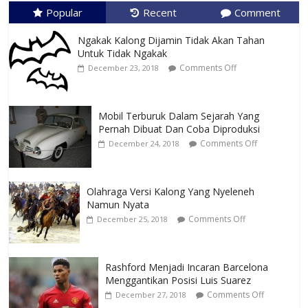
Popular
Recent
Comment
Ngakak Kalong Dijamin Tidak Akan Tahan
Untuk Tidak Ngakak
Comments Off
December 23, 2018
Mobil Terburuk Dalam Sejarah Yang
Pernah Dibuat Dan Coba Diproduksi
Comments Off
December 24, 2018
Olahraga Versi Kalong Yang Nyeleneh
Namun Nyata
Comments Off
December 25, 2018
Rashford Menjadi Incaran Barcelona
Menggantikan Posisi Luis Suarez
Comments Off
December 27, 2018