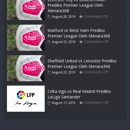
Prediksi Premier League Oleh
Menara368
Comments Off
August 28, 2019
Watford vs West Ham Prediksi
Premier League Oleh Menara368
Comments Off
August 22, 2019
Sheffield United vs Leicester Prediksi
Premier League Oleh Menara368
Comments Off
August 22, 2019
Celta Vigo vs Real Madrid Prediksi
LaLiga Santander
Comments Off
August 17, 2019