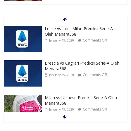
Lecce vs Inter Milan Prediksi Serie-A
Oleh Menara368
Comments Off
January 19, 2020
Brescia vs Cagliari Prediksi Serie-A Oleh
Menara368
Comments Off
January 19, 2020
Milan vs Udinese Prediksi Serie-A Oleh
Menara368
Comments Off
January 19, 2020