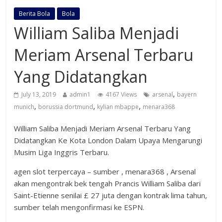
Berita Bola
Bola
William Saliba Menjadi
Meriam Arsenal Terbaru
Yang Didatangkan
,
July 13, 2019
admin1
4167 Views
arsenal
bayern
,
,
,
munich
borussia dortmund
kylian mbappe
menara368
William Saliba Menjadi Meriam Arsenal Terbaru Yang
Didatangkan Ke Kota London Dalam Upaya Mengarungi
Musim Liga Inggris Terbaru.
agen slot terpercaya – sumber , menara368 , Arsenal
akan mengontrak bek tengah Prancis William Saliba dari
Saint-Etienne senilai £ 27 juta dengan kontrak lima tahun,
sumber telah mengonfirmasi ke ESPN.