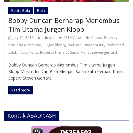
Berita Bola
Bola
Bobby Duncan Berharap Menembus
Tim Utama Jurgen Klopp
,
July 12, 2019
admin1
4510 Views
Alisson Becker
,
,
,
,
borussia dortmund
jurgen klopp
liverpool
menara368
mohamed
,
,
,
,
salah
Naby Keita
Roberto Firmino
Sadio Mane
steven gerrard
Bobby Duncan Berharap Menembus Tim Utama Jurgen
Klopp Musim Ini Dan Bisa Menjadi Salah Satu Pemain Kunci
Seperti Steven Gerrard.
Read more
Kontak ABADICASH