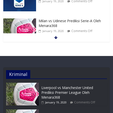
Comments Off
January 19, 2020
Milan vs Udinese Prediksi Serie-A Oleh
Menara368
Comments Off
January 19, 2020
Juventus vs Parma Prediksi Serie-A Oleh
Menara368
Comments Off
January 19, 2020
Kriminal
Liverpool vs Manchester United
Prediksi Premier League Oleh
Menara368
Comments Off
January 19, 2020