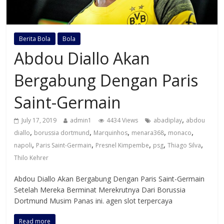
Berita Bola
Bola
Abdou Diallo Akan
Bergabung Dengan Paris
Saint-Germain
,
July 17, 2019
admin1
4434 Views
abadiplay
abdou
,
,
,
,
,
diallo
borussia dortmund
Marquinhos
menara368
monaco
,
,
,
,
,
napoli
Paris Saint-Germain
Presnel Kimpembe
psg
Thiago Silva
Thilo Kehrer
Abdou Diallo Akan Bergabung Dengan Paris Saint-Germain
Setelah Mereka Berminat Merekrutnya Dari Borussia
Dortmund Musim Panas ini. agen slot terpercaya
Read more