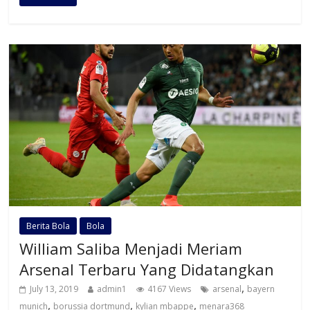
Berita Bola
Bola
William Saliba Menjadi Meriam
Arsenal Terbaru Yang Didatangkan
,
July 13, 2019
admin1
4167 Views
arsenal
bayern
,
,
,
munich
borussia dortmund
kylian mbappe
menara368