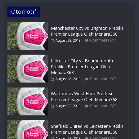
Otomotif
Manchester City vs Brighton Prediksi
Premier League Oleh Menara368
Comments Off
August 28, 2019
Leicester City vs Bournemouth
Prediksi Premier League Oleh
Menara368
Comments Off
August 28, 2019
Watford vs West Ham Prediksi
Premier League Oleh Menara368
Comments Off
August 22, 2019
Sheffield United vs Leicester Prediksi
Premier League Oleh Menara368
Comments Off
August 22, 2019