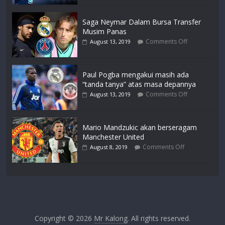
Saga Neymar Dalam Bursa Transfer
Musim Panas
Comments Off
August 13, 2019
Paul Pogba mengakui masih ada
“tanda tanya” atas masa depannya
Comments Off
August 13, 2019
Mario Mandzukic akan berseragam
Manchester United
Comments Off
August 8, 2019
Copyright © 2026
Mr Kalong
. All rights reserved.