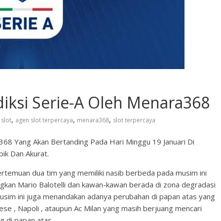
ediksi Serie-A Oleh Menara368
,
,
,
slot
agen slot terpercaya
menara368
slot terpercaya
a368 Yang Akan Bertanding Pada Hari Minggu 19 Januari Di
pik Dan Akurat.
ertemuan dua tim yang memiliki nasib berbeda pada musim ini
gkan Mario Balotelli dan kawan-kawan berada di zona degradasi
Musim ini juga menandakan adanya perubahan di papan atas yang
nese , Napoli , ataupun Ac Milan yang masih berjuang mencari
g di papan atas.