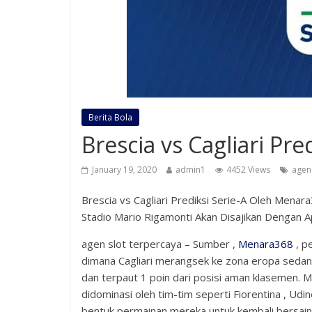
Berita Bola
Brescia vs Cagliari Pr
January 19, 2020
admin1
4452 Views
agen 
Brescia vs Cagliari Prediksi Serie-A Oleh Menar
Stadio Mario Rigamonti Akan Disajikan Dengan A
agen slot terpercaya – Sumber ,
Menara368
, p
dimana Cagliari merangsek ke zona eropa sedan
dan terpaut 1 poin dari posisi aman klasemen. 
didominasi oleh tim-tim seperti Fiorentina , Udi
bentuk permainan mereka untuk kembali bersain