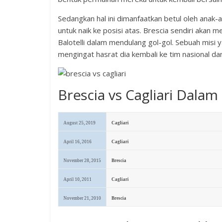
Sedangkan hal ini dimanfaatkan betul oleh an
untuk naik ke posisi atas. Brescia sendiri aka
Balotelli dalam mendulang gol-gol. Sebuah misi y
mengingat hasrat dia kembali ke tim nasional dan 
Brescia vs Cagliari Dalam
August 25, 2019
Cagliari
April 16, 2016
Cagliari
November 28, 2015
Brescia
April 10, 2011
Cagliari
November 21, 2010
Brescia