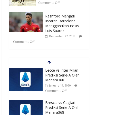
Comments Off
Rashford Menjadi
Incaran Barcelona
Menggantikan Posisi
Luis Suarez
December 27, 2018
Comments Off
Lecce vs Inter Milan
Prediksi Serie-A Oleh
Menara368
January 19, 2020
Comments Off
Brescia vs Cagliari
Prediksi Serie-A Oleh
Menara368