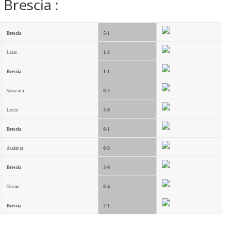
Brescia :
Brescia
5-1
Lazio
1-2
Brescia
1-1
Sassuolo
0-2
Lecce
3-0
Brescia
0-1
Atalanta
0-3
Brescia
3-0
Torino
0-4
Brescia
2-1