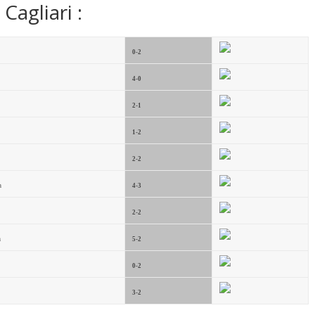
Cagliari :
0-2
4-0
2-1
1-2
2-2
a
4-3
2-2
a
5-2
0-2
3-2