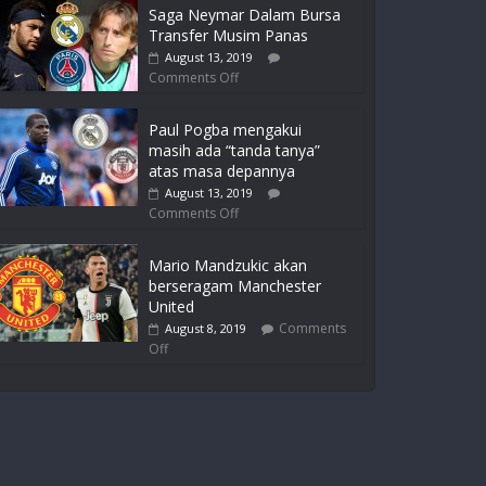
Saga Neymar Dalam Bursa
Transfer Musim Panas
August 13, 2019
Comments Off
Paul Pogba mengakui
masih ada “tanda tanya”
atas masa depannya
August 13, 2019
Comments Off
Mario Mandzukic akan
berseragam Manchester
United
Comments
August 8, 2019
Off