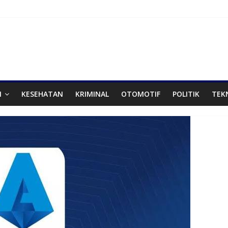
N
KESEHATAN
KRIMINAL
OTOMOTIF
POLITIK
TEK