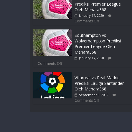
Prediksi Premier League
Oleh Menara368
January 17, 2020
Comments Off
Southampton vs
Wolverhampton Prediksi
Premier League Oleh
Menara368
January 17, 2020
Comments Off
Villarreal vs Real Madrid
Prediksi LaLiga Santander
Oleh Menara368
September 1, 2019
Comments Off