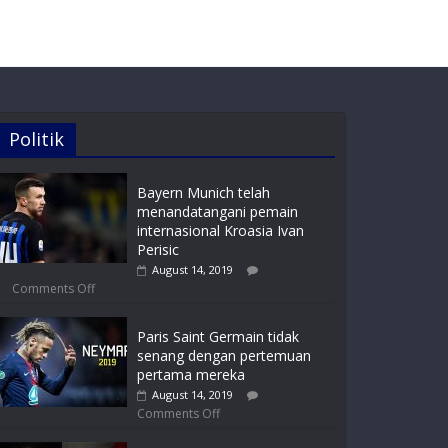
Politik
Bayern Munich telah
menandatangani pemain
internasional Kroasia Ivan
Perisic
August 14, 2019
Comments Off
Paris Saint Germain tidak
senang dengan pertemuan
pertama mereka
August 14, 2019
Comments Off