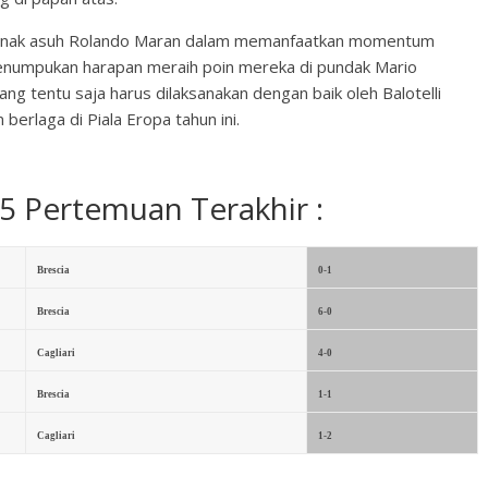
ak-anak asuh Rolando Maran dalam memanfaatkan momentum
n menumpukan harapan meraih poin mereka di pundak Mario
ang tentu saja harus dilaksanakan dengan baik oleh Balotelli
berlaga di Piala Eropa tahun ini.
 5 Pertemuan Terakhir :
Brescia
0-1
Brescia
6-0
Cagliari
4-0
Brescia
1-1
Cagliari
1-2