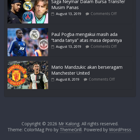
Saga Neymar Dalam Bursa Transfer
Musim Panas
Comments Off
August 13, 2019
Paul Pogba mengakui masih ada
“tanda tanya” atas masa depannya
Comments Off
August 13, 2019
Mario Mandzukic akan berseragam
Manchester United
Comments Off
August 8, 2019
Copyright © 2026
Mr Kalong
. All rights reserved.
Theme: ColorMag Pro by
ThemeGrill
. Powered by
WordPress
.