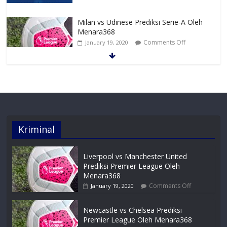
Milan vs Udinese Prediksi Serie-A Oleh
Menara368
Comments Off
January 19, 2020
Juventus vs Parma Prediksi Serie-A Oleh
Menara368
Comments Off
January 19, 2020
Kriminal
Liverpool vs Manchester United
Prediksi Premier League Oleh
Menara368
Comments Off
January 19, 2020
Newcastle vs Chelsea Prediksi
Premier League Oleh Menara368