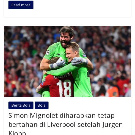
Read more
Berita Bola
Bola
Simon Mignolet diharapkan tetap
bertahan di Liverpool setelah Jurgen
Klopp