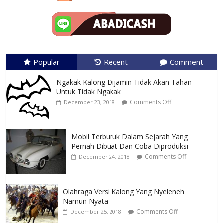
Popular
Recent
Comment
Ngakak Kalong Dijamin Tidak Akan Tahan
Untuk Tidak Ngakak
Comments Off
December 23, 2018
Mobil Terburuk Dalam Sejarah Yang
Pernah Dibuat Dan Coba Diproduksi
Comments Off
December 24, 2018
Olahraga Versi Kalong Yang Nyeleneh
Namun Nyata
Comments Off
December 25, 2018