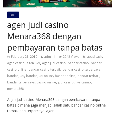
Bola
agen judi casino
Menara368 dengan
pembayaran tanpa batas
,
February 21, 2019
admin1
2248 Views
abadicash
,
,
,
,
agen casino
agen judi
agen judi casino
bandar casino
bandar
,
,
,
casino online
bandar casino terbaik
bandar casino terpercaya
,
,
,
,
bandar judi
bandar judi online
bandar online
bandar terbaik
,
,
,
,
bandar terpercaya
casino online
judi casino
live casino
menara368
Agen judi casino Menara368 dengan pembayaran tanpa
batas dimana juga menjadi salah satu bandar casino online
terbaik dan terpercaya. agen