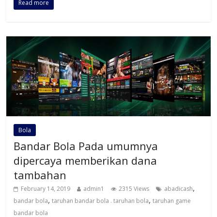
Read more
Bola
Bandar Bola Pada umumnya
dipercaya memberikan dana
tambahan
,
February 14, 2019
admin1
2315 Views
abadicash
,
,
bandar bola
taruhan bandar bola . taruhan bola
taruhan game
bandar bola