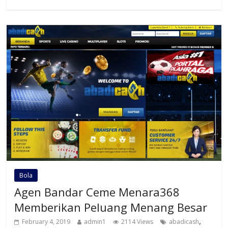
Bola
Agen Bandar Ceme Menara368
Memberikan Peluang Menang Besar
,
February 4, 2019
admin1
2114 Views
abadicash