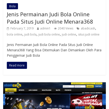
Bola
Jenis Permainan Judi Bola Online
Pada Situs Judi Online Menara368
,
February 7, 2019
admin1
2040 Views
abadicash
,
,
,
,
bola online
judi bola
judi bola online
judi online
situs judi online
Jenis Permainan Judi Bola Online Pada Situs Judi Online
Menara368 Yang Bisa Ditemukan Dan Dimainkan Oleh Para
Penggemar Judi Bola
Read more