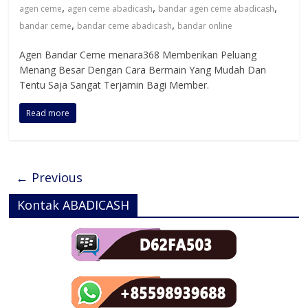
,
,
,
agen ceme
agen ceme abadicash
bandar agen ceme abadicash
,
,
bandar ceme
bandar ceme abadicash
bandar online
Agen Bandar Ceme menara368 Memberikan Peluang
Menang Besar Dengan Cara Bermain Yang Mudah Dan
Tentu Saja Sangat Terjamin Bagi Member.
Read more
← Previous
Kontak ABADICASH