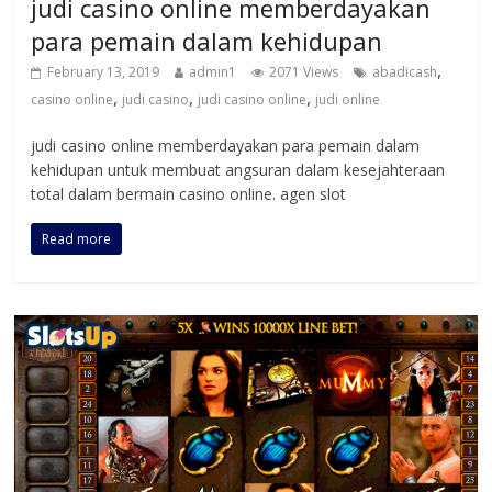
judi casino online memberdayakan
para pemain dalam kehidupan
,
February 13, 2019
admin1
2071 Views
abadicash
,
,
,
casino online
judi casino
judi casino online
judi online
judi casino online memberdayakan para pemain dalam
kehidupan untuk membuat angsuran dalam kesejahteraan
total dalam bermain casino online. agen slot
Read more