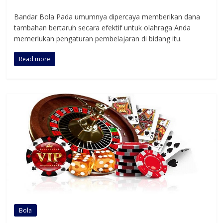
Bandar Bola Pada umumnya dipercaya memberikan dana
tambahan bertaruh secara efektif untuk olahraga Anda
memerlukan pengaturan pembelajaran di bidang itu.
Read more
Bola