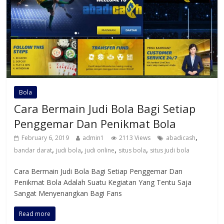
Bola
Cara Bermain Judi Bola Bagi Setiap
Penggemar Dan Penikmat Bola
,
February 6, 2019
admin1
2113 Views
abadicash
,
,
,
,
bandar darat
judi bola
judi online
situs bola
situs judi bola
Cara Bermain Judi Bola Bagi Setiap Penggemar Dan
Penikmat Bola Adalah Suatu Kegiatan Yang Tentu Saja
Sangat Menyenangkan Bagi Fans
Read more