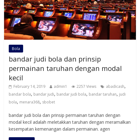
Bola
bandar judi bola dan prinsip
permainan taruhan dengan modal
kecil
,
February 14, 2019
admin1
2257 Views
abadicash
,
,
,
,
bandar bola
bandar judi
bandar judi bola
bandar taruhan
judi
,
,
bola
menara368
sbobet
bandar judi bola dan prinsip permainan taruhan dengan
modal kecil adalah meletakkan taruhan dengan meramalkan
kesempatan kemenangan dalam permainan. agen