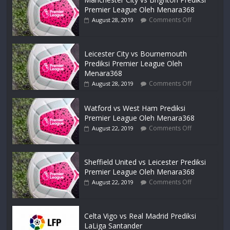
Premier League Oleh Menara368
Comments Off
August 28, 2019
Leicester City vs Bournemouth
Prediksi Premier League Oleh
Menara368
Comments Off
August 28, 2019
Watford vs West Ham Prediksi
Premier League Oleh Menara368
Comments Off
August 22, 2019
Sheffield United vs Leicester Prediksi
Premier League Oleh Menara368
Comments Off
August 22, 2019
Celta Vigo vs Real Madrid Prediksi
LaLiga Santander