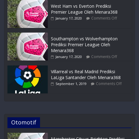
West Ham vs Everton Prediksi
Premier League Oleh Menara368
Comments Off
January 17, 2020
Southampton vs Wolverhampton
Prediksi Premier League Oleh
Menara368
Comments Off
January 17, 2020
Villarreal vs Real Madrid Prediksi
LaLiga Santander Oleh Menara368
Comments Off
September 1, 2019
Otomotif
Manchester City vs Brighton Prediksi