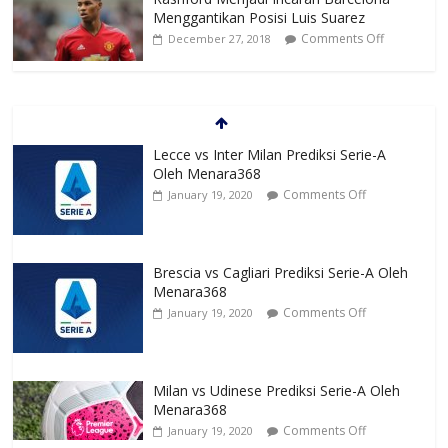
Menggantikan Posisi Luis Suarez
Comments Off
December 27, 2018
Lecce vs Inter Milan Prediksi Serie-A
Oleh Menara368
Comments Off
January 19, 2020
Brescia vs Cagliari Prediksi Serie-A Oleh
Menara368
Comments Off
January 19, 2020
Milan vs Udinese Prediksi Serie-A Oleh
Menara368
Comments Off
January 19, 2020