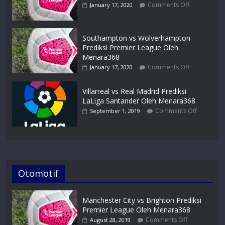
Comments Off
January 17, 2020
Southampton vs Wolverhampton
Prediksi Premier League Oleh
Menara368
Comments Off
January 17, 2020
Villarreal vs Real Madrid Prediksi
LaLiga Santander Oleh Menara368
Comments Off
September 1, 2019
Otomotif
Manchester City vs Brighton Prediksi
Premier League Oleh Menara368
Comments Off
August 28, 2019