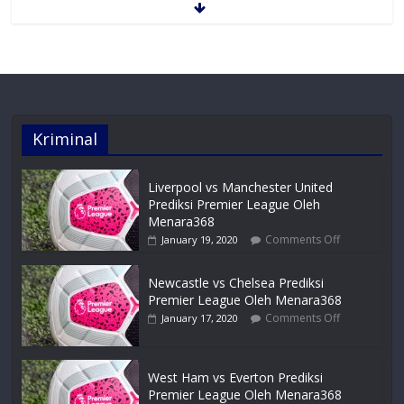
Juventus vs Parma Prediksi Serie-A Oleh
Menara368
Comments Off
January 19, 2020
Kriminal
Liverpool vs Manchester United
Prediksi Premier League Oleh
Menara368
Comments Off
January 19, 2020
Newcastle vs Chelsea Prediksi
Premier League Oleh Menara368
Comments Off
January 17, 2020
West Ham vs Everton Prediksi
Premier League Oleh Menara368