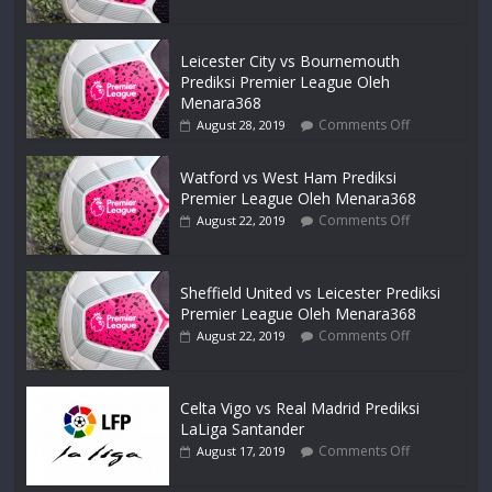
Leicester City vs Bournemouth
Prediksi Premier League Oleh
Menara368
Comments Off
August 28, 2019
Watford vs West Ham Prediksi
Premier League Oleh Menara368
Comments Off
August 22, 2019
Sheffield United vs Leicester Prediksi
Premier League Oleh Menara368
Comments Off
August 22, 2019
Celta Vigo vs Real Madrid Prediksi
LaLiga Santander
Comments Off
August 17, 2019