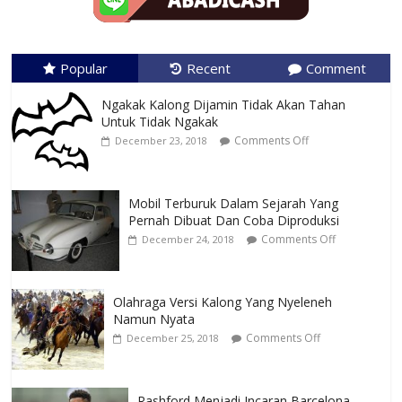
Popular
Recent
Comment
Ngakak Kalong Dijamin Tidak Akan Tahan
Untuk Tidak Ngakak
Comments Off
December 23, 2018
Mobil Terburuk Dalam Sejarah Yang
Pernah Dibuat Dan Coba Diproduksi
Comments Off
December 24, 2018
Olahraga Versi Kalong Yang Nyeleneh
Namun Nyata
Comments Off
December 25, 2018
Rashford Menjadi Incaran Barcelona