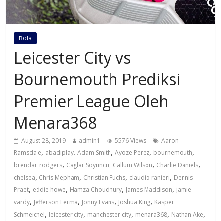
Bola
Leicester City vs
Bournemouth Prediksi
Premier League Oleh
Menara368
August 28, 2019
admin1
5576 Views
Aaron
,
,
,
,
,
Ramsdale
abadiplay
Adam Smith
Ayoze Perez
bournemouth
,
,
,
,
brendan rodgers
Caglar Soyuncu
Callum Wilson
Charlie Daniels
,
,
,
,
chelsea
Chris Mepham
Christian Fuchs
claudio ranieri
Dennis
,
,
,
,
Praet
eddie howe
Hamza Choudhury
James Maddison
jamie
,
,
,
,
vardy
Jefferson Lerma
Jonny Evans
Joshua King
Kasper
,
,
,
,
,
Schmeichel
leicester city
manchester city
menara368
Nathan Ake