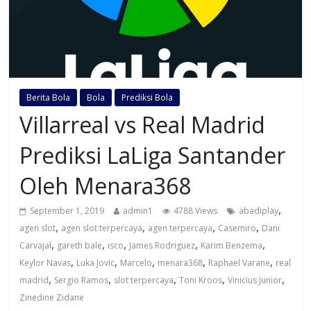
Berita Bola
Bola
Prediksi Bola
Villarreal vs Real Madrid
Prediksi LaLiga Santander
Oleh Menara368
,
September 1, 2019
admin1
4788 Views
abadiplay
,
,
,
,
agen slot
agen slot terpercaya
agen terpercaya
Casemiro
Dani
,
,
,
,
,
Carvajal
gareth bale
isco
James Rodriguez
Karim Benzema
,
,
,
,
,
Keylor Navas
Luka Jovic
Marcelo
menara368
Raphael Varane
real
,
,
,
,
,
madrid
Sergio Ramos
slot terpercaya
Toni Kroos
Vinicius Junior
Zinedine Zidane