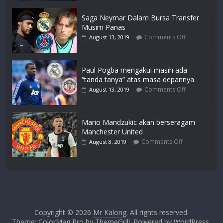
Saga Neymar Dalam Bursa Transfer
Musim Panas
Comments Off
August 13, 2019
Paul Pogba mengakui masih ada
“tanda tanya” atas masa depannya
Comments Off
August 13, 2019
Mario Mandzukic akan berseragam
Manchester United
Comments Off
August 8, 2019
Copyright © 2026
Mr Kalong
. All rights reserved.
Theme: ColorMag Pro by
ThemeGrill
. Powered by
WordPress
.