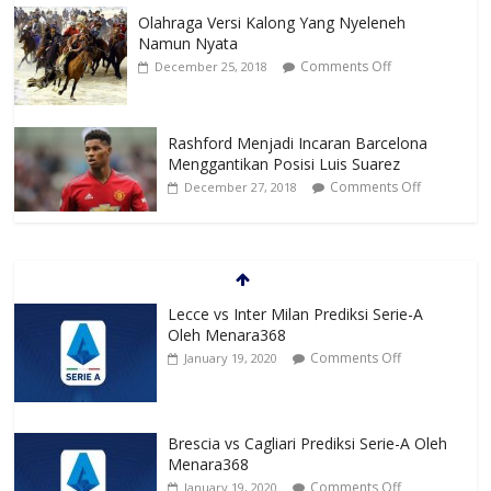
Olahraga Versi Kalong Yang Nyeleneh
Namun Nyata
Comments Off
December 25, 2018
Rashford Menjadi Incaran Barcelona
Menggantikan Posisi Luis Suarez
Comments Off
December 27, 2018
Lecce vs Inter Milan Prediksi Serie-A
Oleh Menara368
Comments Off
January 19, 2020
Brescia vs Cagliari Prediksi Serie-A Oleh
Menara368
Comments Off
January 19, 2020