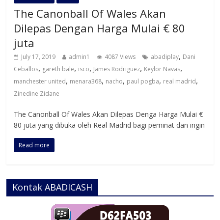
The Canonball Of Wales Akan
Dilepas Dengan Harga Mulai € 80
juta
,
July 17, 2019
admin1
4087 Views
abadiplay
Dani
,
,
,
,
,
Ceballos
gareth bale
isco
James Rodriguez
Keylor Navas
,
,
,
,
,
manchester united
menara368
nacho
paul pogba
real madrid
Zinedine Zidane
The Canonball Of Wales Akan Dilepas Denga Harga Mulai €
80 juta yang dibuka oleh Real Madrid bagi peminat dan ingin
Read more
Kontak ABADICASH