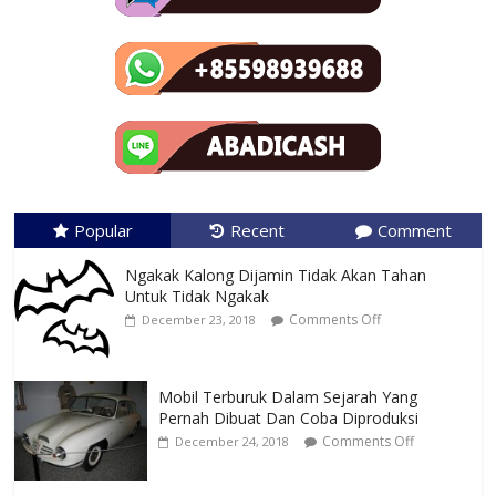
Popular
Recent
Comment
Ngakak Kalong Dijamin Tidak Akan Tahan
Untuk Tidak Ngakak
Comments Off
December 23, 2018
Mobil Terburuk Dalam Sejarah Yang
Pernah Dibuat Dan Coba Diproduksi
Comments Off
December 24, 2018