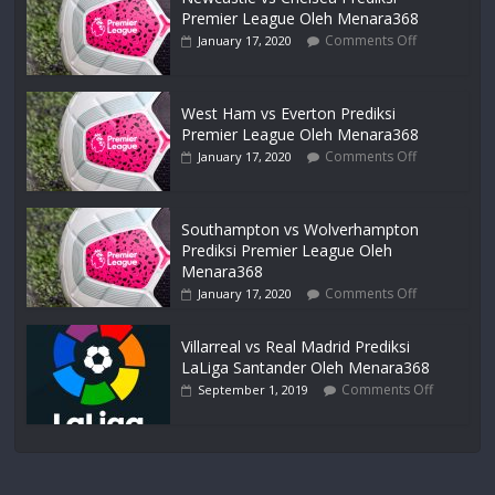
Premier League Oleh Menara368
Comments Off
January 17, 2020
West Ham vs Everton Prediksi
Premier League Oleh Menara368
Comments Off
January 17, 2020
Southampton vs Wolverhampton
Prediksi Premier League Oleh
Menara368
Comments Off
January 17, 2020
Villarreal vs Real Madrid Prediksi
LaLiga Santander Oleh Menara368
Comments Off
September 1, 2019