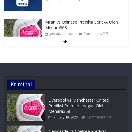
Milan vs Udinese Prediksi Serie-A Oleh
Menara368
Comments Off
January 19, 2020
Juventus vs Parma Prediksi Serie-A Oleh
Menara368
Comments Off
January 19, 2020
Kriminal
Liverpool vs Manchester United
Prediksi Premier League Oleh
Menara368
Comments Off
January 19, 2020
Newcastle vs Chelsea Prediksi