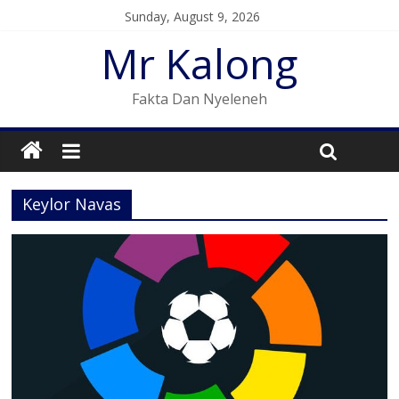
Sunday, August 9, 2026
Mr Kalong
Fakta Dan Nyeleneh
Keylor Navas